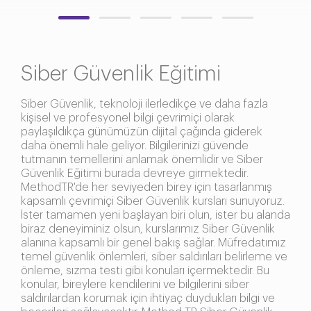
Siber Güvenlik Eğitimi
Siber Güvenlik, teknoloji ilerledikçe ve daha fazla
kişisel ve profesyonel bilgi çevrimiçi olarak
paylaşıldıkça günümüzün dijital çağında giderek
daha önemli hale geliyor. Bilgilerinizi güvende
tutmanın temellerini anlamak önemlidir ve Siber
Güvenlik Eğitimi burada devreye girmektedir.
MethodTR'de her seviyeden birey için tasarlanmış
kapsamlı çevrimiçi Siber Güvenlik kursları sunuyoruz.
İster tamamen yeni başlayan biri olun, ister bu alanda
biraz deneyiminiz olsun, kurslarımız Siber Güvenlik
alanına kapsamlı bir genel bakış sağlar. Müfredatımız
temel güvenlik önlemleri, siber saldırıları belirleme ve
önleme, sızma testi gibi konuları içermektedir. Bu
konular, bireylere kendilerini ve bilgilerini siber
saldırılardan korumak için ihtiyaç duydukları bilgi ve