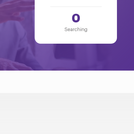
0
Searching