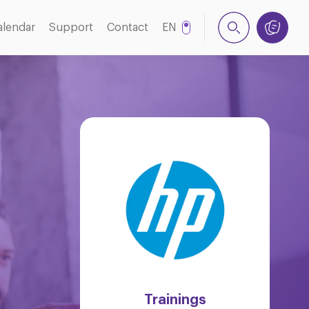
alendar
Support
Contact
EN
NL
Trainings