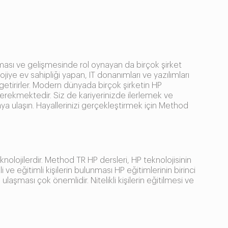
ayılması ve gelişmesinde rol oynayan da birçok şirket
ojiye ev sahipliği yapan, IT donanımları ve yazılımları
 getirirler. Modern dünyada birçok şirketin HP
ı gerekmektedir. Siz de kariyerinizde ilerlemek ve
ktaya ulaşın. Hayallerinizi gerçekleştirmek için Method
knolojilerdir. Method TR HP dersleri, HP teknolojisinin
ve eğitimli kişilerin bulunması HP eğitimlerinin birinci
laşması çok önemlidir. Nitelikli kişilerin eğitilmesi ve