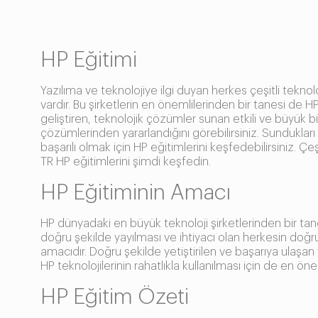
HP Eğitimi
Yazılıma ve teknolojiye ilgi duyan herkes çeşitli teknolo
vardır. Bu şirketlerin en önemlilerinden bir tanesi de HP
geliştiren, teknolojik çözümler sunan etkili ve büyük bi
çözümlerinden yararlandığını görebilirsiniz. Sundukları 
başarılı olmak için HP eğitimlerini keşfedebilirsiniz. Çe
TR HP eğitimlerini şimdi keşfedin.
HP Eğitiminin Amacı
HP dünyadaki en büyük teknoloji şirketlerinden bir tanes
doğru şekilde yayılması ve ihtiyacı olan herkesin doğru 
amacıdır. Doğru şekilde yetiştirilen ve başarıya ulaşan y
HP teknolojilerinin rahatlıkla kullanılması için de en öne
HP Eğitim Özeti