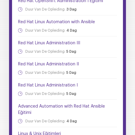
Red Hat OpenShift Administration I Eğitimi
Duur Van De Opleiding:
3 Dag
Red Hat Linux Automation with Ansible
Duur Van De Opleiding:
4 Dag
Red Hat Linux Administration III
Duur Van De Opleiding:
5 Dag
Red Hat Linux Administration II
Duur Van De Opleiding:
5 Dag
Red Hat Linux Administration I
Duur Van De Opleiding:
5 Dag
Advanced Automation with Red Hat Ansible
Eğitimi
Duur Van De Opleiding:
4 Dag
Linux & Unix Eğitimleri