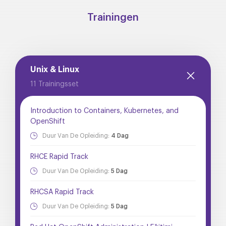
Trainingen
Unix & Linux
11 Trainingsset
Introduction to Containers, Kubernetes, and
OpenShift
Duur Van De Opleiding:
4 Dag
RHCE Rapid Track
Duur Van De Opleiding:
5 Dag
RHCSA Rapid Track
Duur Van De Opleiding:
5 Dag