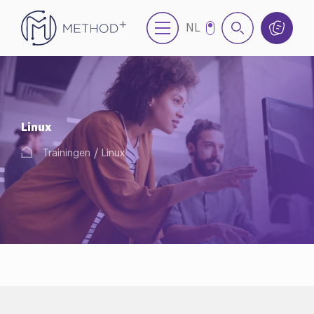
NL
EN
Linux
Trainingen
Linux