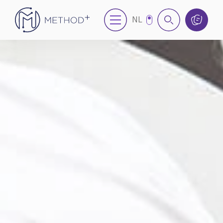
NL
EN