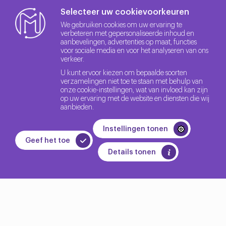
Selecteer uw cookievoorkeuren
We gebruiken cookies om uw ervaring te
verbeteren met gepersonaliseerde inhoud en
aanbevelingen, advertenties op maat, functies
voor sociale media en voor het analyseren van ons
verkeer.
U kunt ervoor kiezen om bepaalde soorten
verzamelingen niet toe te staan met behulp van
onze cookie-instellingen, wat van invloed kan zijn
op uw ervaring met de website en diensten die wij
aanbieden.
Instellingen tonen
Geef het toe
Details tonen
Creëer Uw Eigen