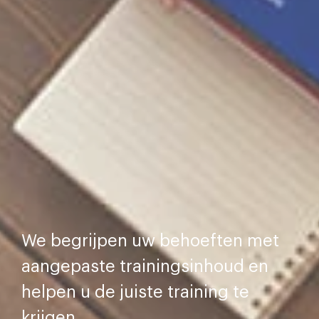
We begrijpen uw behoeften met
aangepaste trainingsinhoud en
helpen u de juiste training te
krijgen.