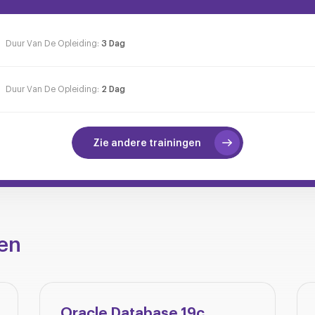
Duur Van De Opleiding:
3 Dag
Duur Van De Opleiding:
2 Dag
Zie andere trainingen
en
Oracle Database 19c