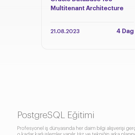
Multitenant Architecture
4 Dag
21.08.2023
PostgreSQL Eğitimi
Profesyonel iş dünyasında her daim bilgi alışverişi ger
o kadar karlı işlemler yapılır. Hız ve tekniğin arka planı