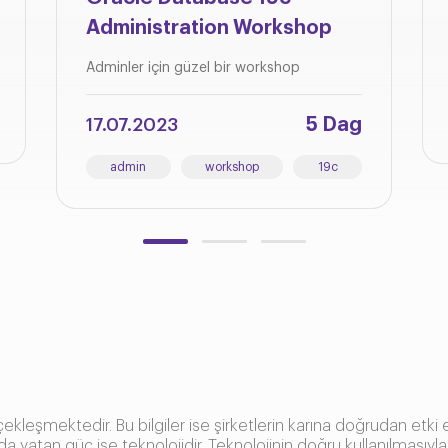
Administration Workshop
Adminler için güzel bir workshop
5 Dag
17.07.2023
admin
workshop
19c
çekleşmektedir. Bu bilgiler ise şirketlerin karına doğrudan etki 
nda yatan güç ise teknolojidir. Teknolojinin doğru kullanılmasıyla b