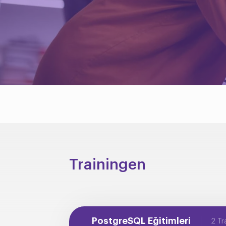
Trainingen
PostgreSQL Eğitimleri
2 Tr