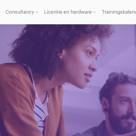
Consultancy
Licentie en hardware
Trainingskalen
Licentie
se